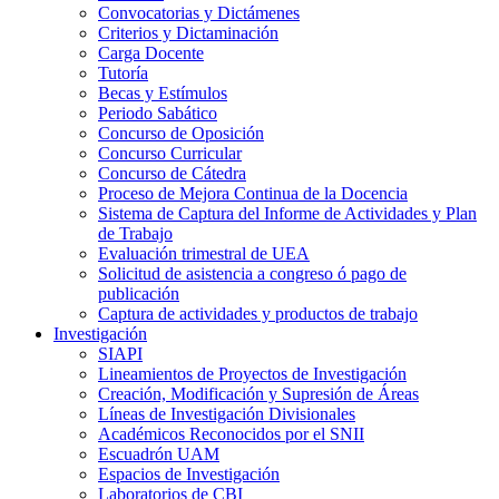
Convocatorias y Dictámenes
Criterios y Dictaminación
Carga Docente
Tutoría
Becas y Estímulos
Periodo Sabático
Concurso de Oposición
Concurso Curricular
Concurso de Cátedra
Proceso de Mejora Continua de la Docencia
Sistema de Captura del Informe de Actividades y Plan
de Trabajo
Evaluación trimestral de UEA
Solicitud de asistencia a congreso ó pago de
publicación
Captura de actividades y productos de trabajo
Investigación
SIAPI
Lineamientos de Proyectos de Investigación
Creación, Modificación y Supresión de Áreas
Líneas de Investigación Divisionales
Académicos Reconocidos por el SNII
Escuadrón UAM
Espacios de Investigación
Laboratorios de CBI