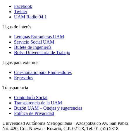
Facebook
Twitter
UAM Radio 94.1
Ligas de interés
Lenguas Extranjeras UAM
Servicio Social UAM
Bufete de Ingeniería
Bolsa Universitaria de Trabajo
Ligas para externos
Cuestionario para Empleadores
Egresados
Transparencia
Contraloría Social
Transparencia de la UAM
Buzón UAM – Quejas y sugerencias
Política de Privacidad
Universidad Autónoma Metropolitana - Azcapotzalco Av. San Pablo
No. 420, Col. Nueva el Rosario, C.P. 02128, Tel. 01 (55) 5318