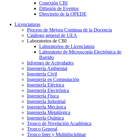
Conexión CBI
Difusión de Eventos
Directorio de la OPEDE
Licenciaturas
Proceso de Mejora Continua de la Docencia
Catálogo general de UEA
Laboratorios de CBI
Laboratorios de Licenciatura
Laboratorio de Microscopía Electrónica de
Barrido
Informes de Actividades
Ingeniería Ambiental
Ingeniería Civil
Ingeniería en Computación
Ingeniería Eléctrica
Ingeniería Electrónica
Ingeniería Física
Ingeniería Industrial
Ingeniería Mecánica
Ingeniería Metalúrgica
Ingeniería Química
Tronco de Nivelación Académica
Tronco General
Tronco Inter y Multidisciplinar