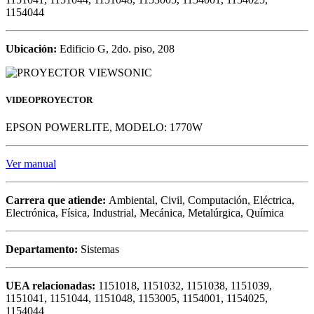
1154044
Ubicación:
Edificio G, 2do. piso, 208
VIDEOPROYECTOR
EPSON POWERLITE, MODELO: 1770W
Ver manual
Carrera que atiende:
Ambiental, Civil, Computación, Eléctrica,
Electrónica, Física, Industrial, Mecánica, Metalúrgica, Química
Departamento:
Sistemas
UEA relacionadas:
1151018, 1151032, 1151038, 1151039,
1151041, 1151044, 1151048, 1153005, 1154001, 1154025,
1154044