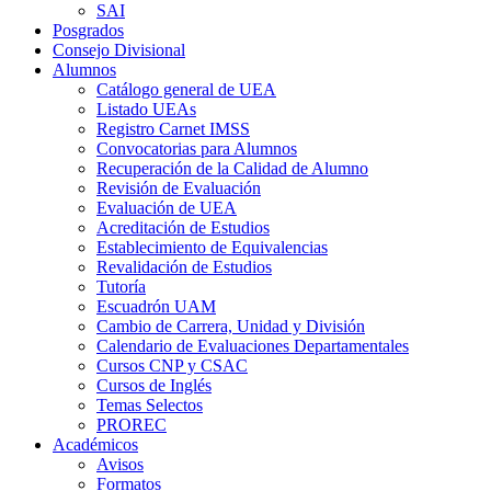
SAI
Posgrados
Consejo Divisional
Alumnos
Catálogo general de UEA
Listado UEAs
Registro Carnet IMSS
Convocatorias para Alumnos
Recuperación de la Calidad de Alumno
Revisión de Evaluación
Evaluación de UEA
Acreditación de Estudios
Establecimiento de Equivalencias
Revalidación de Estudios
Tutoría
Escuadrón UAM
Cambio de Carrera, Unidad y División
Calendario de Evaluaciones Departamentales
Cursos CNP y CSAC
Cursos de Inglés
Temas Selectos
PROREC
Académicos
Avisos
Formatos