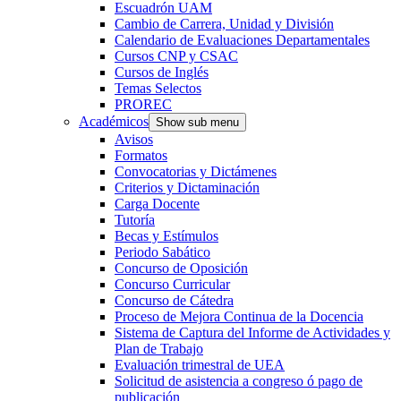
Escuadrón UAM
Cambio de Carrera, Unidad y División
Calendario de Evaluaciones Departamentales
Cursos CNP y CSAC
Cursos de Inglés
Temas Selectos
PROREC
Académicos
Show sub menu
Avisos
Formatos
Convocatorias y Dictámenes
Criterios y Dictaminación
Carga Docente
Tutoría
Becas y Estímulos
Periodo Sabático
Concurso de Oposición
Concurso Curricular
Concurso de Cátedra
Proceso de Mejora Continua de la Docencia
Sistema de Captura del Informe de Actividades y
Plan de Trabajo
Evaluación trimestral de UEA
Solicitud de asistencia a congreso ó pago de
publicación