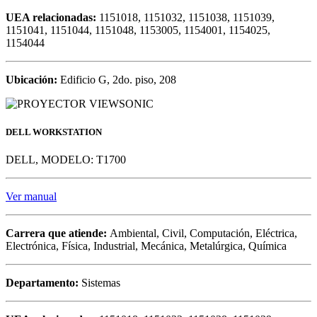
UEA relacionadas:
1151018, 1151032, 1151038, 1151039,
1151041, 1151044, 1151048, 1153005, 1154001, 1154025,
1154044
Ubicación:
Edificio G, 2do. piso, 208
DELL WORKSTATION
DELL, MODELO: T1700
Ver manual
Carrera que atiende:
Ambiental, Civil, Computación, Eléctrica,
Electrónica, Física, Industrial, Mecánica, Metalúrgica, Química
Departamento:
Sistemas