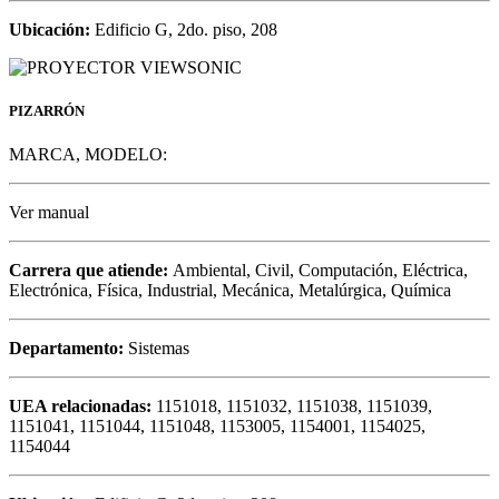
Ubicación:
Edificio G, 2do. piso, 208
PIZARRÓN
MARCA, MODELO:
Ver manual
Carrera que atiende:
Ambiental, Civil, Computación, Eléctrica,
Electrónica, Física, Industrial, Mecánica, Metalúrgica, Química
Departamento:
Sistemas
UEA relacionadas:
1151018, 1151032, 1151038, 1151039,
1151041, 1151044, 1151048, 1153005, 1154001, 1154025,
1154044