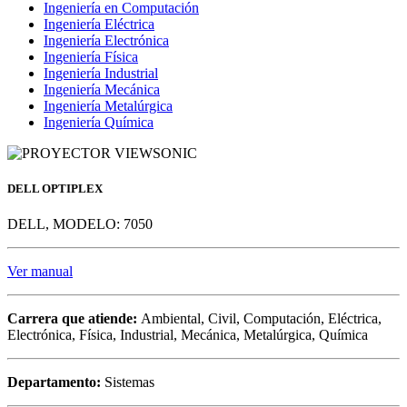
Ingeniería en Computación
Ingeniería Eléctrica
Ingeniería Electrónica
Ingeniería Física
Ingeniería Industrial
Ingeniería Mecánica
Ingeniería Metalúrgica
Ingeniería Química
DELL OPTIPLEX
DELL, MODELO: 7050
Ver manual
Carrera que atiende:
Ambiental, Civil, Computación, Eléctrica,
Electrónica, Física, Industrial, Mecánica, Metalúrgica, Química
Departamento:
Sistemas