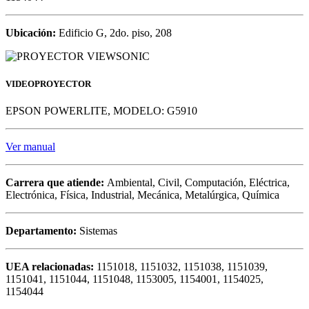
Ubicación:
Edificio G, 2do. piso, 208
VIDEOPROYECTOR
EPSON POWERLITE, MODELO: G5910
Ver manual
Carrera que atiende:
Ambiental, Civil, Computación, Eléctrica,
Electrónica, Física, Industrial, Mecánica, Metalúrgica, Química
Departamento:
Sistemas
UEA relacionadas:
1151018, 1151032, 1151038, 1151039,
1151041, 1151044, 1151048, 1153005, 1154001, 1154025,
1154044