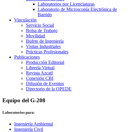
Laboratorios por Licenciaturas
Laboratorio de Microscopía Electrónica de
Barrido
Vinculación
Servicio Social
Bolsa de Trabajo
Movilidad
Bufete de Ingeniería
Visitas Industriales
Prácticas Profesionales
Publicaciones
Producción Editorial
Librería Virtual
Revista Azcatl
Conexión CBI
Difusión de Eventos
Directorio de la OPEDE
Equipo del G-208
Laboratorios para:
Ingeniería Ambiental
Ingeniería Civil