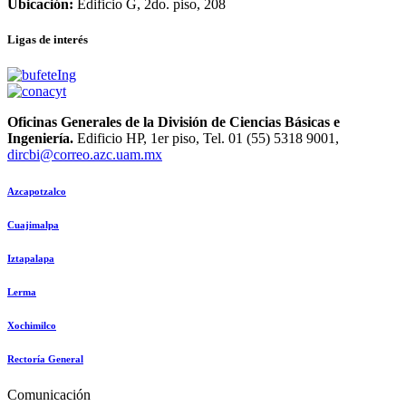
Ubicación:
Edificio G, 2do. piso, 208
Ligas de interés
Oficinas Generales de la División de Ciencias Básicas e
Ingeniería.
Edificio HP, 1er piso, Tel. 01 (55) 5318 9001,
dircbi@correo.azc.uam.mx
Azcapotzalco
Cuajimalpa
Iztapalapa
Lerma
Xochimilco
Rectoría General
Comunicación