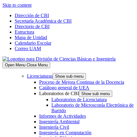
Skip to content
Dirección de CBI
Secretaría Académica de CBI
Directorio de CBI
Estructura
Mapa de Unidad
Calendario Escolar
Correo UAM
Open Menu
Close Menu
Licenciaturas
Show sub menu
Proceso de Mejora Continua de la Docencia
Catálogo general de UEA
Laboratorios de CBI
Show sub menu
Laboratorios de Licenciatura
Laboratorio de Microscopía Electrónica de
Barrido
Informes de Actividades
Ingeniería Ambiental
Ingeniería Civil
Ingeniería en Computación