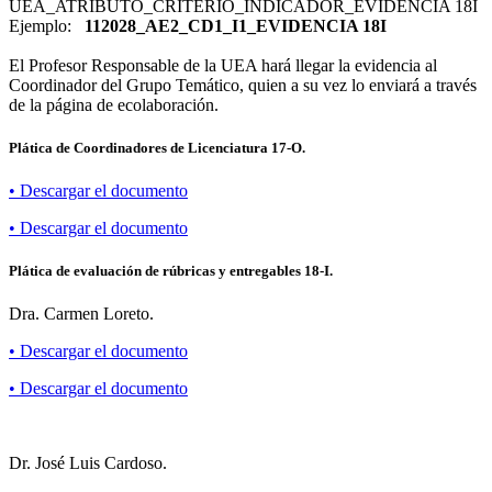
UEA_ATRIBUTO_CRITERIO_INDICADOR_EVIDENCIA 18I
Ejemplo:
112028_AE2_CD1_I1_EVIDENCIA 18I
El Profesor Responsable de la UEA hará llegar la evidencia al
Coordinador del Grupo Temático, quien a su vez lo enviará a través
de la página de ecolaboración.
Plática de Coordinadores de Licenciatura 17-O.
• Descargar el documento
• Descargar el documento
Plática de evaluación de rúbricas y entregables 18-I.
Dra. Carmen Loreto.
• Descargar el documento
• Descargar el documento
Dr. José Luis Cardoso.