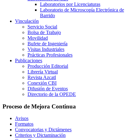
Laboratorios por Licenciaturas
Laboratorio de Microscopía Electrónica de
Barrido
Vinculación
Servicio Social
Bolsa de Trabajo
Movilidad
Bufete de Ingeniería
Visitas Industriales
Prácticas Profesionales
Publicaciones
Producción Editorial
Librería Virtual
Revista Azcatl
Conexión CBI
Difusión de Eventos
Directorio de la OPEDE
Proceso de Mejora Continua
Avisos
Formatos
Convocatorias y Dictámenes
Criterios y Dictaminación