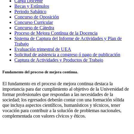
Carga Docente
Becas y Estímulos
Periodo Sabático
Concurso de Oposición
Concurso Curricular
Concurso de Cátedra
Proceso de Mejora Contínua de la Docencia
Sistema de Captura del Informe de Actividades y Plan de
Trabajo
Evaluación trimestral de UEA
Solicitud de asistencia a congreso ó pago de publicación
Captura de Actividades y Productos de Trabajo
Fundamento del proceso de mejora continua.
El fundamento en el proceso de mejora continua destaca la
importancia para dar cumplimiento al objetivo de la Universidad de
formar profesionales que respondan a las necesidades de la
sociedad; los egresados deberán contar con una formación sólida
que incluya aspectos científicos, humanísticos y técnicos, tener
vocación para contribuir a la solución de problemas nacionales,
complementada con valores cívicos y éticos.