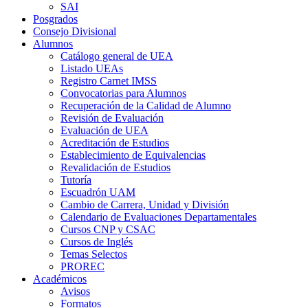
SAI
Posgrados
Consejo Divisional
Alumnos
Catálogo general de UEA
Listado UEAs
Registro Carnet IMSS
Convocatorias para Alumnos
Recuperación de la Calidad de Alumno
Revisión de Evaluación
Evaluación de UEA
Acreditación de Estudios
Establecimiento de Equivalencias
Revalidación de Estudios
Tutoría
Escuadrón UAM
Cambio de Carrera, Unidad y División
Calendario de Evaluaciones Departamentales
Cursos CNP y CSAC
Cursos de Inglés
Temas Selectos
PROREC
Académicos
Avisos
Formatos