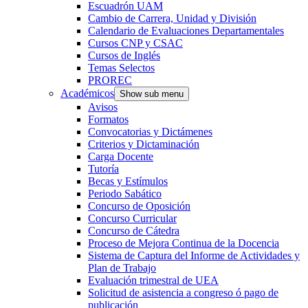
Escuadrón UAM
Cambio de Carrera, Unidad y División
Calendario de Evaluaciones Departamentales
Cursos CNP y CSAC
Cursos de Inglés
Temas Selectos
PROREC
Académicos
Show sub menu
Avisos
Formatos
Convocatorias y Dictámenes
Criterios y Dictaminación
Carga Docente
Tutoría
Becas y Estímulos
Periodo Sabático
Concurso de Oposición
Concurso Curricular
Concurso de Cátedra
Proceso de Mejora Continua de la Docencia
Sistema de Captura del Informe de Actividades y
Plan de Trabajo
Evaluación trimestral de UEA
Solicitud de asistencia a congreso ó pago de
publicación