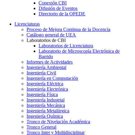
Conexión CBI
Difusión de Eventos
Directorio de la OPEDE
Licenciaturas
Proceso de Mejora Continua de la Docencia
Catálogo general de UEA
Laboratorios de CBI
Laboratorios de Licenciatura
Laboratorio de Microscopía Electrónica de
Barrido
Informes de Actividades
Ingeniería Ambiental
Ingeniería Civil
Ingeniería en Computación
Ingeniería Eléctrica
Ingeniería Electrónica
Ingeniería Física
Ingeniería Industrial
Ingeniería Mecánica
Ingeniería Metalúrgica
Ingeniería Química
Tronco de Nivelación Académica
Tronco General
Tronco Inter y Multidisciplinar