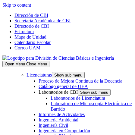
Skip to content
Dirección de CBI
Secretaría Académica de CBI
Directorio de CBI
Estructura
Mapa de Unidad
Calendario Escolar
Correo UAM
Open Menu
Close Menu
Licenciaturas
Show sub menu
Proceso de Mejora Continua de la Docencia
Catálogo general de UEA
Laboratorios de CBI
Show sub menu
Laboratorios de Licenciatura
Laboratorio de Microscopía Electrónica de
Barrido
Informes de Actividades
Ingeniería Ambiental
Ingeniería Civil
Ingeniería en Computación