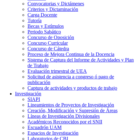
Convocatorias y Dictámenes
Criterios y Dictaminación
Carga Docente
Tutoría
Becas y Estímulos
Periodo Sabático
Concurso de Oposición
Concurso Curricular
Concurso de Cátedra
Proceso de Mejora Continua de la Docencia
Sistema de Captura del Informe de Actividades y Plan
de Trabajo
Evaluación trimestral de UEA
Solicitud de asistencia a congreso ó pago de
publicación
Captura de actividades y productos de trabajo
Investigación
SIAPI
Lineamientos de Proyectos de Investigación
Creación, Modificación y Supresión de Áreas
Líneas de Investigación Divisionales
Académicos Reconocidos por el SNII
Escuadrón UAM
Espacios de Investigación
Laboratorios de CBI