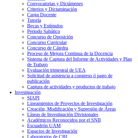
Convocatorias y Dictámenes
Criterios y Dictaminación
Carga Docente
Tutoría
Becas y Estímulos
Periodo Sabático
Concurso de Oposición
Concurso Curricular
Concurso de Cátedra
Proceso de Mejora Continua de la Docencia
Sistema de Captura del Informe de Actividades y Plan
de Trabajo
Evaluación trimestral de UEA
Solicitud de asistencia a congreso ó pago de
publicación
Captura de actividades y productos de trabajo
Investigación
SIAPI
Lineamientos de Proyectos de Investigación
Creación, Modificación y Supresión de Áreas
Líneas de Investigación Divisionales
Académicos Reconocidos por el SNII
Escuadrón UAM
Espacios de Investigación
Laboratorios de CBI