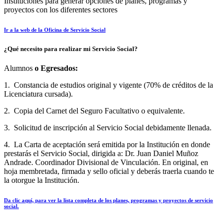
Instituciones para generar opciones de planes, programas y
proyectos con los diferentes sectores
Ir a la web de la Oficina de Servicio Social
¿Qué necesito para realizar mi Servicio Social?
Alumnos
o Egresados:
1. Constancia de estudios original y vigente (70% de créditos de la
Licenciatura cursada).
2. Copia del Carnet del Seguro Facultativo o equivalente.
3. Solicitud de inscripción al Servicio Social debidamente llenada.
4. La Carta de aceptación será emitida por la Institución en donde
prestarás el Servicio Social, dirigida a: Dr. Juan Daniel Muñoz
Andrade. Coordinador Divisional de Vinculación. En original, en
hoja membretada, firmada y sello oficial y deberás traerla cuando te
la otorgue la Institución.
Da clic aquí, para ver la lista completa de los planes, programas y proyectos de servicio
social.