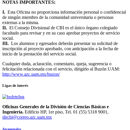
NOTAS IMPORTANTES:
I.
Esta Oficina no proporciona información personal o confidencial
de ningún miembro de la comunidad universitaria o personas
externas a la misma.
II.
El Consejo Divisional de CBI es el único órgano colegiado
facultado para revisar y en su caso aprobar proyectos de servicio
social.
III.
Los alumnos y egresados deberán presentar su solicitud de
inscripción al proyecto aprobado, con anticipación a la fecha de
inicio de la prestación del servicio social.
Cualquier duda, aclaración, comentario, queja, sugerencia o
felicitación relacionada con el servicio, dirigirlo al Buzón UAM:
http://www.azc.uam.mx/buzon/
Ligas de interés
Oficinas Generales de la División de Ciencias Básicas e
Ingeniería.
Edificio HP, 1er piso, Tel. 01 (55) 5318 9001,
dircbi@correo.azc.uam.mx
Azcapotzalco