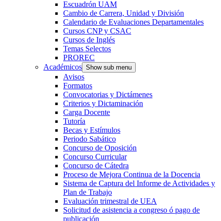
Escuadrón UAM
Cambio de Carrera, Unidad y División
Calendario de Evaluaciones Departamentales
Cursos CNP y CSAC
Cursos de Inglés
Temas Selectos
PROREC
Académicos
Show sub menu
Avisos
Formatos
Convocatorias y Dictámenes
Criterios y Dictaminación
Carga Docente
Tutoría
Becas y Estímulos
Periodo Sabático
Concurso de Oposición
Concurso Curricular
Concurso de Cátedra
Proceso de Mejora Continua de la Docencia
Sistema de Captura del Informe de Actividades y
Plan de Trabajo
Evaluación trimestral de UEA
Solicitud de asistencia a congreso ó pago de
publicación