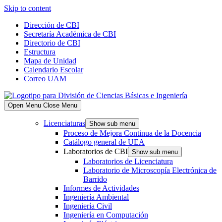
Skip to content
Dirección de CBI
Secretaría Académica de CBI
Directorio de CBI
Estructura
Mapa de Unidad
Calendario Escolar
Correo UAM
Open Menu
Close Menu
Licenciaturas
Show sub menu
Proceso de Mejora Continua de la Docencia
Catálogo general de UEA
Laboratorios de CBI
Show sub menu
Laboratorios de Licenciatura
Laboratorio de Microscopía Electrónica de
Barrido
Informes de Actividades
Ingeniería Ambiental
Ingeniería Civil
Ingeniería en Computación