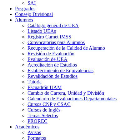
SAI
Posgrados
Consejo Divisional
Alumnos
Catálogo general de UEA
Listado UEAs
Registro Carnet IMSS
Convocatorias para Alumnos
Recuperación de la Calidad de Alumno
Revisión de Evaluación
Evaluación de UEA
Acreditación de Estudios
Establecimiento de Equivalencias
Revalidación de Estudios
Tutoría
Escuadrón UAM
Cambio de Carrera, Unidad y División
Calendario de Evaluaciones Departamentales
Cursos CNP y CSAC
Cursos de Inglés
Temas Selectos
PROREC
Académicos
Avisos
Formatos