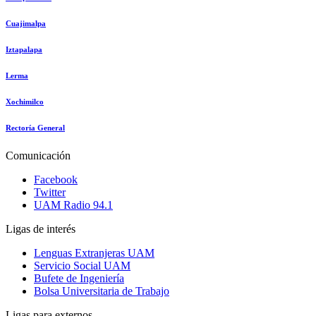
Cuajimalpa
Iztapalapa
Lerma
Xochimilco
Rectoría General
Comunicación
Facebook
Twitter
UAM Radio 94.1
Ligas de interés
Lenguas Extranjeras UAM
Servicio Social UAM
Bufete de Ingeniería
Bolsa Universitaria de Trabajo
Ligas para externos