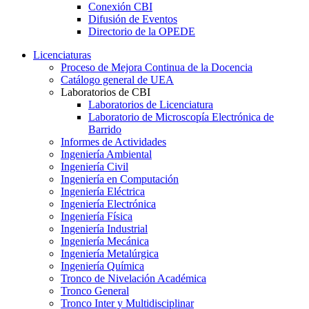
Conexión CBI
Difusión de Eventos
Directorio de la OPEDE
Licenciaturas
Proceso de Mejora Continua de la Docencia
Catálogo general de UEA
Laboratorios de CBI
Laboratorios de Licenciatura
Laboratorio de Microscopía Electrónica de
Barrido
Informes de Actividades
Ingeniería Ambiental
Ingeniería Civil
Ingeniería en Computación
Ingeniería Eléctrica
Ingeniería Electrónica
Ingeniería Física
Ingeniería Industrial
Ingeniería Mecánica
Ingeniería Metalúrgica
Ingeniería Química
Tronco de Nivelación Académica
Tronco General
Tronco Inter y Multidisciplinar