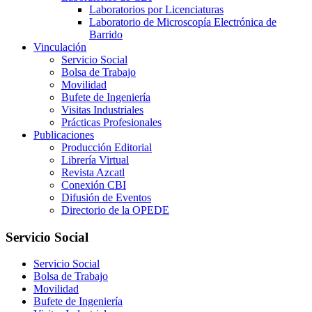
Laboratorios por Licenciaturas
Laboratorio de Microscopía Electrónica de
Barrido
Vinculación
Servicio Social
Bolsa de Trabajo
Movilidad
Bufete de Ingeniería
Visitas Industriales
Prácticas Profesionales
Publicaciones
Producción Editorial
Librería Virtual
Revista Azcatl
Conexión CBI
Difusión de Eventos
Directorio de la OPEDE
Servicio Social
Servicio Social
Bolsa de Trabajo
Movilidad
Bufete de Ingeniería