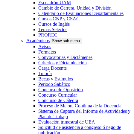
Escuadrón UAM
Cambio de Carrera, Unidad y División
Calendario de Evaluaciones Departamentales
Cursos CNP y CSAC
Cursos de Inglés
Temas Selectos
PROREC
Académicos
Show sub menu
Avisos
Formatos
Convocatorias y Dictámenes
Criterios y Dictaminación
Carga Docente
Tutoría
Becas y Estímulos
Periodo Sabático
Concurso de Oposición
Concurso Curricular
Concurso de Cátedra
Proceso de Mejora Continua de la Docencia
Sistema de Captura del Informe de Actividades y
Plan de Trabajo
Evaluación trimestral de UEA
Solicitud de asistencia a congreso ó pago de
publicación