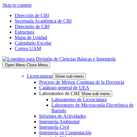
Skip to content
Dirección de CBI
Secretaría Académica de CBI
Directorio de CBI
Estructura
Mapa de Unidad
Calendario Escolar
Correo UAM
Open Menu
Close Menu
Licenciaturas
Show sub menu
Proceso de Mejora Continua de la Docencia
Catálogo general de UEA
Laboratorios de CBI
Show sub menu
Laboratorios de Licenciatura
Laboratorio de Microscopía Electrónica de
Barrido
Informes de Actividades
Ingeniería Ambiental
Ingeniería Civil
Ingeniería en Computación