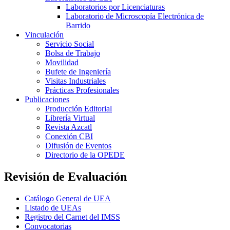
Laboratorios por Licenciaturas
Laboratorio de Microscopía Electrónica de
Barrido
Vinculación
Servicio Social
Bolsa de Trabajo
Movilidad
Bufete de Ingeniería
Visitas Industriales
Prácticas Profesionales
Publicaciones
Producción Editorial
Librería Virtual
Revista Azcatl
Conexión CBI
Difusión de Eventos
Directorio de la OPEDE
Revisión de Evaluación
Catálogo General de UEA
Listado de UEAs
Registro del Carnet del IMSS
Convocatorias