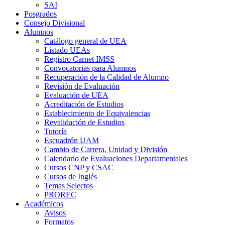
SAI
Posgrados
Consejo Divisional
Alumnos
Catálogo general de UEA
Listado UEAs
Registro Carnet IMSS
Convocatorias para Alumnos
Recuperación de la Calidad de Alumno
Revisión de Evaluación
Evaluación de UEA
Acreditación de Estudios
Establecimiento de Equivalencias
Revalidación de Estudios
Tutoría
Escuadrón UAM
Cambio de Carrera, Unidad y División
Calendario de Evaluaciones Departamentales
Cursos CNP y CSAC
Cursos de Inglés
Temas Selectos
PROREC
Académicos
Avisos
Formatos