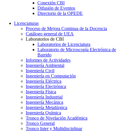
Conexión CBI
Difusión de Eventos
Directorio de la OPEDE
Licenciaturas
Proceso de Mejora Continua de la Docencia
Catálogo general de UEA
Laboratorios de CBI
Laboratorios de Licenciatura
Laboratorio de Microscopía Electrónica de
Barrido
Informes de Actividades
Ingeniería Ambiental
Ingeniería Civil
Ingeniería en Computación
Ingeniería Eléctrica
Ingeniería Electrónica
Ingeniería Física
Ingeniería Industrial
Ingeniería Mecánica
Ingeniería Metalúrgica
Ingeniería Química
Tronco de Nivelación Académica
Tronco General
Tronco Inter y Multidisciplinar