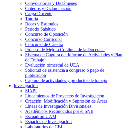
Convocatorias y Dictámenes
Criterios y Dictaminación
Carga Docente
Tutoría
Becas y Estímulos
Periodo Sabático
Concurso de Oposición
Concurso Curricular
Concurso de Cátedra
Proceso de Mejora Continua de la Docencia
Sistema de Captura del Informe de Actividades y Plan
de Trabajo
Evaluación trimestral de UEA
Solicitud de asistencia a congreso ó pago de
publicación
Captura de actividades y productos de trabajo
Investigación
SIAPI
Lineamientos de Proyectos de Investigación
Creación, Modificación y Supresión de Áreas
Líneas de Investigación Divisionales
Académicos Reconocidos por el SNII
Escuadrón UAM
Espacios de Investigación
Laboratorios de CBI