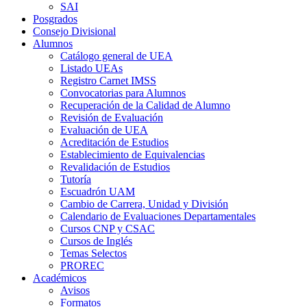
SAI
Posgrados
Consejo Divisional
Alumnos
Catálogo general de UEA
Listado UEAs
Registro Carnet IMSS
Convocatorias para Alumnos
Recuperación de la Calidad de Alumno
Revisión de Evaluación
Evaluación de UEA
Acreditación de Estudios
Establecimiento de Equivalencias
Revalidación de Estudios
Tutoría
Escuadrón UAM
Cambio de Carrera, Unidad y División
Calendario de Evaluaciones Departamentales
Cursos CNP y CSAC
Cursos de Inglés
Temas Selectos
PROREC
Académicos
Avisos
Formatos