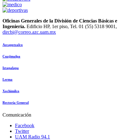
Oficinas Generales de la División de Ciencias Básicas e
Ingeniería.
Edificio HP, 1er piso, Tel. 01 (55) 5318 9001,
dircbi@correo.azc.uam.mx
Azcapotzalco
Cuajimalpa
Iztapalapa
Lerma
Xochimilco
Rectoría General
Comunicación
Facebook
Twitter
UAM Radio 94.1