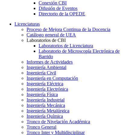
Conexión CBI
Difusión de Eventos
Directorio de la OPEDE
Licenciaturas
Proceso de Mejora Continua de la Docencia
Catálogo general de UEA
Laboratorios de CBI
Laboratorios de Licenciatura
Laboratorio de Microscopía Electrónica de
Barrido
Informes de Actividades
Ingeniería Ambiental
Ingeniería Civil
Ingeniería en Computación
Ingeniería Eléctrica
Ingeniería Electrónica
Ingeniería Física
Ingeniería Industrial
Ingeniería Mecánica
Ingeniería Metalúrgica
Ingeniería Química
Tronco de Nivelación Académica
Tronco General
Tronco Inter y Multidisciplinar