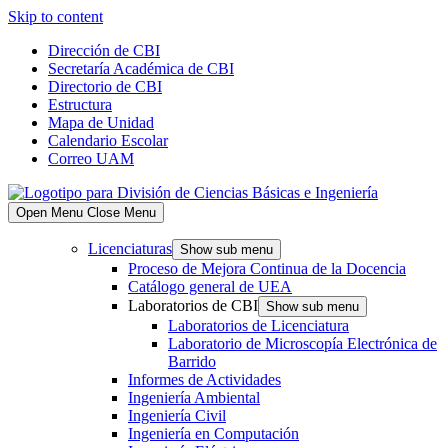
Skip to content
Dirección de CBI
Secretaría Académica de CBI
Directorio de CBI
Estructura
Mapa de Unidad
Calendario Escolar
Correo UAM
Open Menu
Close Menu
Licenciaturas
Show sub menu
Proceso de Mejora Continua de la Docencia
Catálogo general de UEA
Laboratorios de CBI
Show sub menu
Laboratorios de Licenciatura
Laboratorio de Microscopía Electrónica de
Barrido
Informes de Actividades
Ingeniería Ambiental
Ingeniería Civil
Ingeniería en Computación