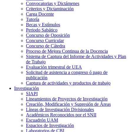
Convocatorias y Dictámenes
Criterios y Dictaminación
Carga Docente
Tutoría
Becas y Estímulos
Periodo Sabático
Concurso de Oposición
Concurso Curricular
Concurso de Cátedra
Proceso de Mejora Continua de la Docencia
Sistema de Captura del Informe de Actividades y Plan
de Trabajo
Evaluación trimestral de UEA
Solicitud de asistencia a congreso ó pago de
publicación
Captura de actividades y productos de trabajo
Investigación
SIAPI
Lineamientos de Proyectos de Investigación
Creación, Modificación y Supresión de Áreas
Líneas de Investigación Divisionales
Académicos Reconocidos por el SNII
Escuadrón UAM
Espacios de Investigación
Laboratorios de CBI