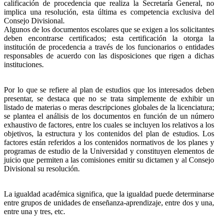
calificación de procedencia que realiza la Secretaría General, no
implica una resolución, esta última es competencia exclusiva del
Consejo Divisional.
Algunos de los documentos escolares que se exigen a los solicitantes
deben encontrarse certificados; esta certificación la otorga la
institución de procedencia a través de los funcionarios o entidades
responsables de acuerdo con las disposiciones que rigen a dichas
instituciones.
Por lo que se refiere al plan de estudios que los interesados deben
presentar, se destaca que no se trata simplemente de exhibir un
listado de materias o meras descripciones globales de la licenciatura;
se plantea el análisis de los documentos en función de un número
exhaustivo de factores, entre los cuales se incluyen los relativos a los
objetivos, la estructura y los contenidos del plan de estudios. Los
factores están referidos a los contenidos normativos de los planes y
programas de estudio de la Universidad y constituyen elementos de
juicio que permiten a las comisiones emitir su dictamen y al Consejo
Divisional su resolución.
La igualdad académica significa, que la igualdad puede determinarse
entre grupos de unidades de enseñanza-aprendizaje, entre dos y una,
entre una y tres, etc.