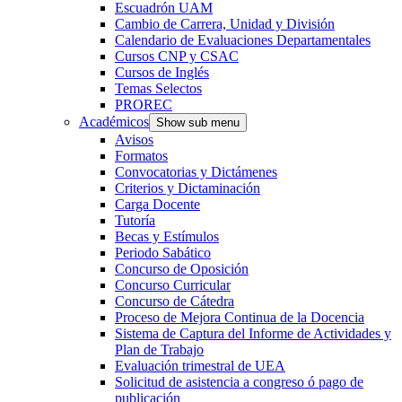
Escuadrón UAM
Cambio de Carrera, Unidad y División
Calendario de Evaluaciones Departamentales
Cursos CNP y CSAC
Cursos de Inglés
Temas Selectos
PROREC
Académicos
Show sub menu
Avisos
Formatos
Convocatorias y Dictámenes
Criterios y Dictaminación
Carga Docente
Tutoría
Becas y Estímulos
Periodo Sabático
Concurso de Oposición
Concurso Curricular
Concurso de Cátedra
Proceso de Mejora Continua de la Docencia
Sistema de Captura del Informe de Actividades y
Plan de Trabajo
Evaluación trimestral de UEA
Solicitud de asistencia a congreso ó pago de
publicación