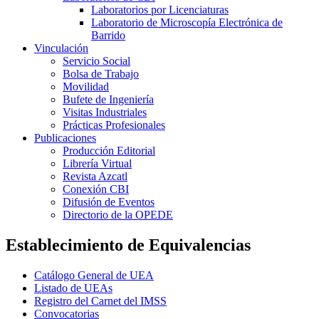
Laboratorios por Licenciaturas
Laboratorio de Microscopía Electrónica de
Barrido
Vinculación
Servicio Social
Bolsa de Trabajo
Movilidad
Bufete de Ingeniería
Visitas Industriales
Prácticas Profesionales
Publicaciones
Producción Editorial
Librería Virtual
Revista Azcatl
Conexión CBI
Difusión de Eventos
Directorio de la OPEDE
Establecimiento de Equivalencias
Catálogo General de UEA
Listado de UEAs
Registro del Carnet del IMSS
Convocatorias