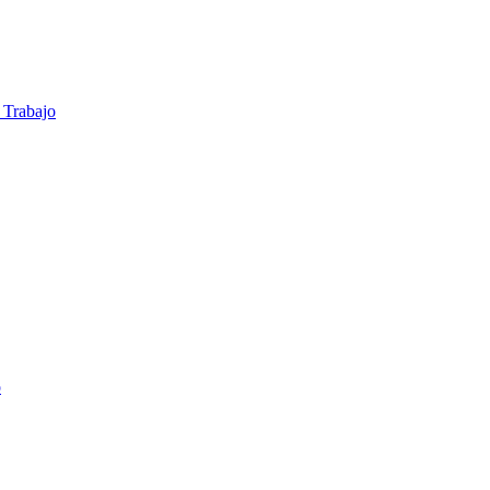
 Trabajo
o