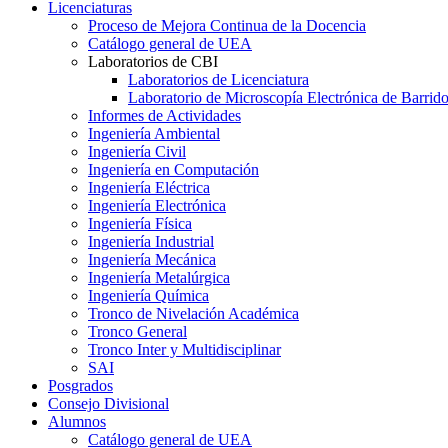
Licenciaturas
Proceso de Mejora Continua de la Docencia
Catálogo general de UEA
Laboratorios de CBI
Laboratorios de Licenciatura
Laboratorio de Microscopía Electrónica de Barrid
Informes de Actividades
Ingeniería Ambiental
Ingeniería Civil
Ingeniería en Computación
Ingeniería Eléctrica
Ingeniería Electrónica
Ingeniería Física
Ingeniería Industrial
Ingeniería Mecánica
Ingeniería Metalúrgica
Ingeniería Química
Tronco de Nivelación Académica
Tronco General
Tronco Inter y Multidisciplinar
SAI
Posgrados
Consejo Divisional
Alumnos
Catálogo general de UEA