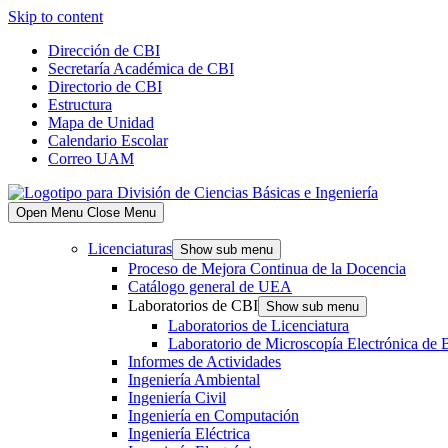
Skip to content
Dirección de CBI
Secretaría Académica de CBI
Directorio de CBI
Estructura
Mapa de Unidad
Calendario Escolar
Correo UAM
Open Menu
Close Menu
Licenciaturas
Show sub menu
Proceso de Mejora Continua de la Docencia
Catálogo general de UEA
Laboratorios de CBI
Show sub menu
Laboratorios de Licenciatura
Laboratorio de Microscopía Electrónica de 
Informes de Actividades
Ingeniería Ambiental
Ingeniería Civil
Ingeniería en Computación
Ingeniería Eléctrica