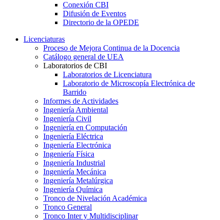
Conexión CBI
Difusión de Eventos
Directorio de la OPEDE
Licenciaturas
Proceso de Mejora Continua de la Docencia
Catálogo general de UEA
Laboratorios de CBI
Laboratorios de Licenciatura
Laboratorio de Microscopía Electrónica de
Barrido
Informes de Actividades
Ingeniería Ambiental
Ingeniería Civil
Ingeniería en Computación
Ingeniería Eléctrica
Ingeniería Electrónica
Ingeniería Física
Ingeniería Industrial
Ingeniería Mecánica
Ingeniería Metalúrgica
Ingeniería Química
Tronco de Nivelación Académica
Tronco General
Tronco Inter y Multidisciplinar