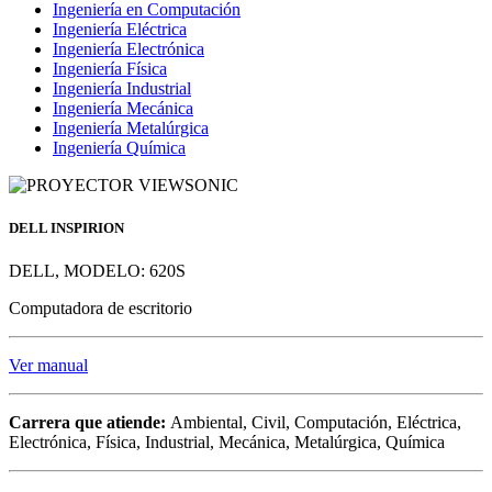
Ingeniería en Computación
Ingeniería Eléctrica
Ingeniería Electrónica
Ingeniería Física
Ingeniería Industrial
Ingeniería Mecánica
Ingeniería Metalúrgica
Ingeniería Química
DELL INSPIRION
DELL, MODELO: 620S
Computadora de escritorio
Ver manual
Carrera que atiende:
Ambiental, Civil, Computación, Eléctrica,
Electrónica, Física, Industrial, Mecánica, Metalúrgica, Química