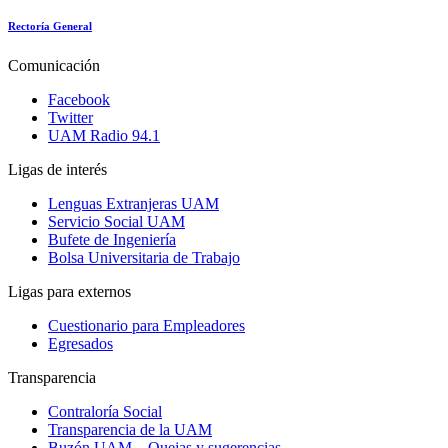
Rectoría General
Comunicación
Facebook
Twitter
UAM Radio 94.1
Ligas de interés
Lenguas Extranjeras UAM
Servicio Social UAM
Bufete de Ingeniería
Bolsa Universitaria de Trabajo
Ligas para externos
Cuestionario para Empleadores
Egresados
Transparencia
Contraloría Social
Transparencia de la UAM
Buzón UAM – Quejas y sugerencias