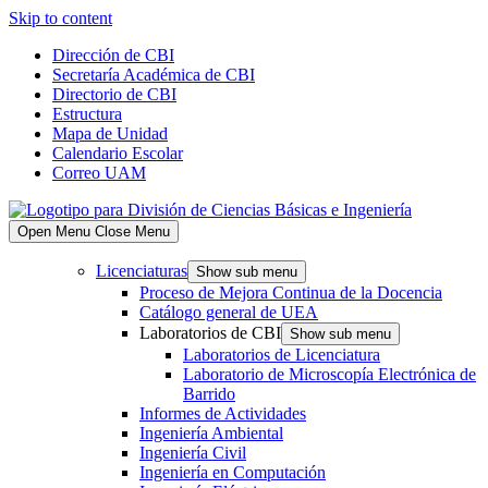
Skip to content
Dirección de CBI
Secretaría Académica de CBI
Directorio de CBI
Estructura
Mapa de Unidad
Calendario Escolar
Correo UAM
Open Menu
Close Menu
Licenciaturas
Show sub menu
Proceso de Mejora Continua de la Docencia
Catálogo general de UEA
Laboratorios de CBI
Show sub menu
Laboratorios de Licenciatura
Laboratorio de Microscopía Electrónica de
Barrido
Informes de Actividades
Ingeniería Ambiental
Ingeniería Civil
Ingeniería en Computación