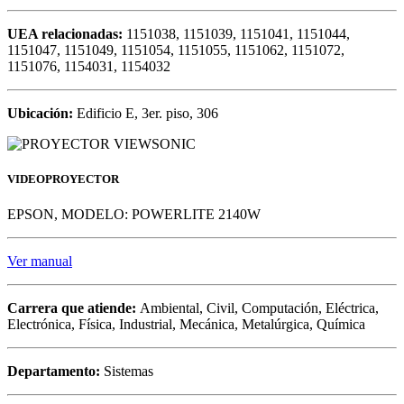
UEA relacionadas:
1151038, 1151039, 1151041, 1151044,
1151047, 1151049, 1151054, 1151055, 1151062, 1151072,
1151076, 1154031, 1154032
Ubicación:
Edificio E, 3er. piso, 306
VIDEOPROYECTOR
EPSON, MODELO: POWERLITE 2140W
Ver manual
Carrera que atiende:
Ambiental, Civil, Computación, Eléctrica,
Electrónica, Física, Industrial, Mecánica, Metalúrgica, Química
Departamento:
Sistemas