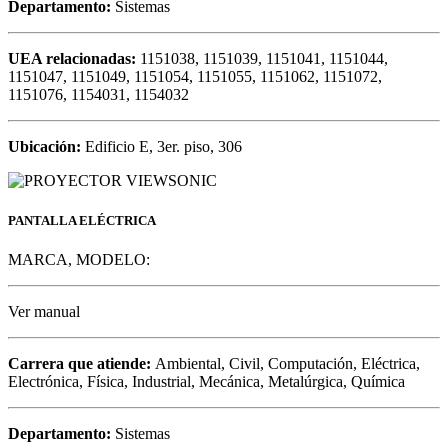
Departamento:
Sistemas
UEA relacionadas:
1151038, 1151039, 1151041, 1151044,
1151047, 1151049, 1151054, 1151055, 1151062, 1151072,
1151076, 1154031, 1154032
Ubicación:
Edificio E, 3er. piso, 306
PANTALLA ELÉCTRICA
MARCA, MODELO:
Ver manual
Carrera que atiende:
Ambiental, Civil, Computación, Eléctrica,
Electrónica, Física, Industrial, Mecánica, Metalúrgica, Química
Departamento:
Sistemas