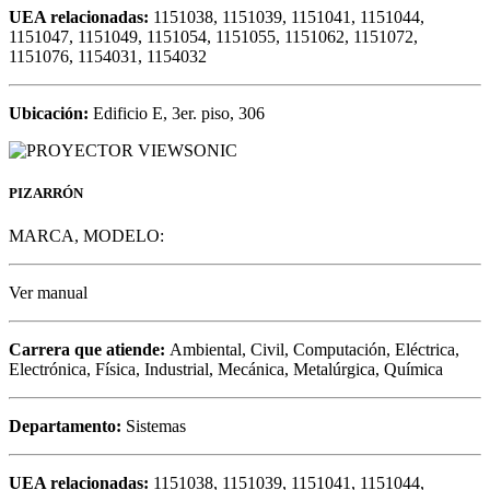
UEA relacionadas:
1151038, 1151039, 1151041, 1151044,
1151047, 1151049, 1151054, 1151055, 1151062, 1151072,
1151076, 1154031, 1154032
Ubicación:
Edificio E, 3er. piso, 306
PIZARRÓN
MARCA, MODELO:
Ver manual
Carrera que atiende:
Ambiental, Civil, Computación, Eléctrica,
Electrónica, Física, Industrial, Mecánica, Metalúrgica, Química
Departamento:
Sistemas
UEA relacionadas:
1151038, 1151039, 1151041, 1151044,