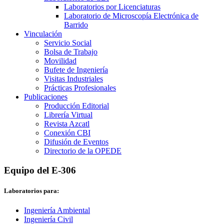
Laboratorios por Licenciaturas
Laboratorio de Microscopía Electrónica de
Barrido
Vinculación
Servicio Social
Bolsa de Trabajo
Movilidad
Bufete de Ingeniería
Visitas Industriales
Prácticas Profesionales
Publicaciones
Producción Editorial
Librería Virtual
Revista Azcatl
Conexión CBI
Difusión de Eventos
Directorio de la OPEDE
Equipo del E-306
Laboratorios para:
Ingeniería Ambiental
Ingeniería Civil