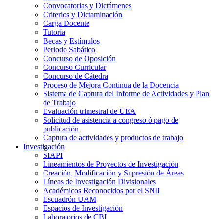
Convocatorias y Dictámenes
Criterios y Dictaminación
Carga Docente
Tutoría
Becas y Estímulos
Periodo Sabático
Concurso de Oposición
Concurso Curricular
Concurso de Cátedra
Proceso de Mejora Continua de la Docencia
Sistema de Captura del Informe de Actividades y Plan
de Trabajo
Evaluación trimestral de UEA
Solicitud de asistencia a congreso ó pago de
publicación
Captura de actividades y productos de trabajo
Investigación
SIAPI
Lineamientos de Proyectos de Investigación
Creación, Modificación y Supresión de Áreas
Líneas de Investigación Divisionales
Académicos Reconocidos por el SNII
Escuadrón UAM
Espacios de Investigación
Laboratorios de CBI