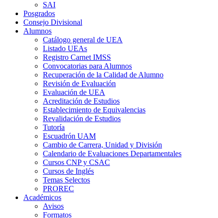
SAI
Posgrados
Consejo Divisional
Alumnos
Catálogo general de UEA
Listado UEAs
Registro Carnet IMSS
Convocatorias para Alumnos
Recuperación de la Calidad de Alumno
Revisión de Evaluación
Evaluación de UEA
Acreditación de Estudios
Establecimiento de Equivalencias
Revalidación de Estudios
Tutoría
Escuadrón UAM
Cambio de Carrera, Unidad y División
Calendario de Evaluaciones Departamentales
Cursos CNP y CSAC
Cursos de Inglés
Temas Selectos
PROREC
Académicos
Avisos
Formatos