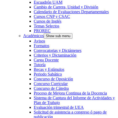
Escuadrón UAM
Cambio de Carrera, Unidad y División
Calendario de Evaluaciones Departamentales
Cursos CNP y CSAC
Cursos de Inglés
Temas Selectos
PROREC
Académicos
Show sub menu
Avisos
Formatos
Convocatorias y Dictámenes
Criterios y Dictaminación
Carga Docente
Tutoría
Becas y Estímulos
Periodo Sabático
Concurso de Oposición
Concurso Curricular
Concurso de Cátedra
Proceso de Mejora Continua de la Docencia
Sistema de Captura del Informe de Actividades y
Plan de Trabajo
Evaluación trimestral de UEA
Solicitud de asistencia a congreso ó pago de
publicación