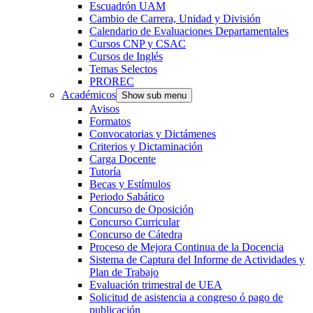
Escuadrón UAM
Cambio de Carrera, Unidad y División
Calendario de Evaluaciones Departamentales
Cursos CNP y CSAC
Cursos de Inglés
Temas Selectos
PROREC
Académicos
Show sub menu
Avisos
Formatos
Convocatorias y Dictámenes
Criterios y Dictaminación
Carga Docente
Tutoría
Becas y Estímulos
Periodo Sabático
Concurso de Oposición
Concurso Curricular
Concurso de Cátedra
Proceso de Mejora Continua de la Docencia
Sistema de Captura del Informe de Actividades y
Plan de Trabajo
Evaluación trimestral de UEA
Solicitud de asistencia a congreso ó pago de
publicación