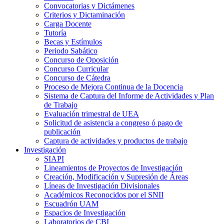
Convocatorias y Dictámenes
Criterios y Dictaminación
Carga Docente
Tutoría
Becas y Estímulos
Periodo Sabático
Concurso de Oposición
Concurso Curricular
Concurso de Cátedra
Proceso de Mejora Continua de la Docencia
Sistema de Captura del Informe de Actividades y Plan
de Trabajo
Evaluación trimestral de UEA
Solicitud de asistencia a congreso ó pago de
publicación
Captura de actividades y productos de trabajo
Investigación
SIAPI
Lineamientos de Proyectos de Investigación
Creación, Modificación y Supresión de Áreas
Líneas de Investigación Divisionales
Académicos Reconocidos por el SNII
Escuadrón UAM
Espacios de Investigación
Laboratorios de CBI