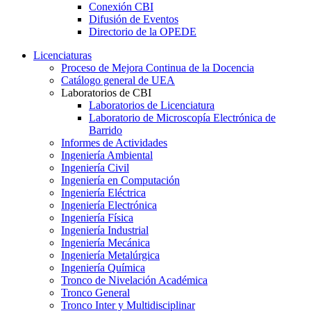
Conexión CBI
Difusión de Eventos
Directorio de la OPEDE
Licenciaturas
Proceso de Mejora Continua de la Docencia
Catálogo general de UEA
Laboratorios de CBI
Laboratorios de Licenciatura
Laboratorio de Microscopía Electrónica de
Barrido
Informes de Actividades
Ingeniería Ambiental
Ingeniería Civil
Ingeniería en Computación
Ingeniería Eléctrica
Ingeniería Electrónica
Ingeniería Física
Ingeniería Industrial
Ingeniería Mecánica
Ingeniería Metalúrgica
Ingeniería Química
Tronco de Nivelación Académica
Tronco General
Tronco Inter y Multidisciplinar