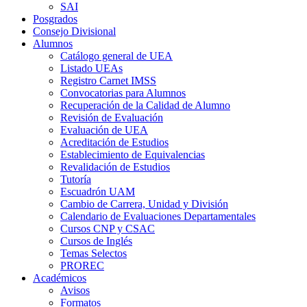
SAI
Posgrados
Consejo Divisional
Alumnos
Catálogo general de UEA
Listado UEAs
Registro Carnet IMSS
Convocatorias para Alumnos
Recuperación de la Calidad de Alumno
Revisión de Evaluación
Evaluación de UEA
Acreditación de Estudios
Establecimiento de Equivalencias
Revalidación de Estudios
Tutoría
Escuadrón UAM
Cambio de Carrera, Unidad y División
Calendario de Evaluaciones Departamentales
Cursos CNP y CSAC
Cursos de Inglés
Temas Selectos
PROREC
Académicos
Avisos
Formatos