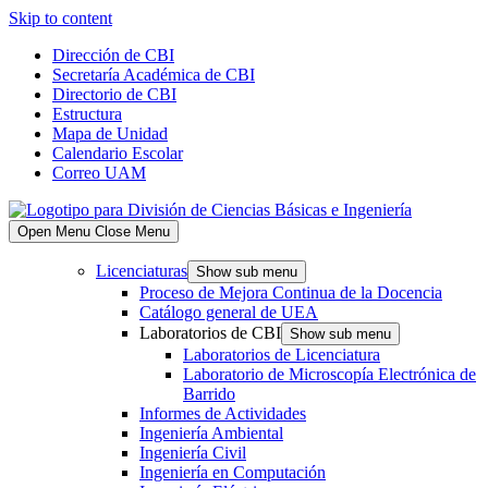
Skip to content
Dirección de CBI
Secretaría Académica de CBI
Directorio de CBI
Estructura
Mapa de Unidad
Calendario Escolar
Correo UAM
Open Menu
Close Menu
Licenciaturas
Show sub menu
Proceso de Mejora Continua de la Docencia
Catálogo general de UEA
Laboratorios de CBI
Show sub menu
Laboratorios de Licenciatura
Laboratorio de Microscopía Electrónica de
Barrido
Informes de Actividades
Ingeniería Ambiental
Ingeniería Civil
Ingeniería en Computación