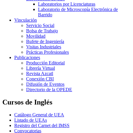
Laboratorios por Licenciaturas
Laboratorio de Microscopía Electrónica de
Barrido
Vinculación
Servicio Social
Bolsa de Trabajo
Movilidad
Bufete de Ingeniería
Visitas Industriales
Prácticas Profesionales
Publicaciones
Producción Editorial
Librería Virtual
Revista Azcatl
Conexión CBI
Difusión de Eventos
Directorio de la OPEDE
Cursos de Inglés
Catálogo General de UEA
Listado de UEAs
Registro del Carnet del IMSS
Convocatorias