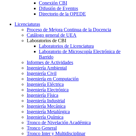
Conexión CBI
Difusión de Eventos
Directorio de la OPEDE
Licenciaturas
Proceso de Mejora Continua de la Docencia
Catálogo general de UEA
Laboratorios de CBI
Laboratorios de Licenciatura
Laboratorio de Microscopía Electrónica de
Barrido
Informes de Actividades
Ingeniería Ambiental
Ingeniería Civil
Ingeniería en Computación
Ingeniería Eléctrica
Ingeniería Electrónica
Ingeniería Física
Ingeniería Industrial
Ingeniería Mecánica
Ingeniería Metalúrgica
Ingeniería Química
Tronco de Nivelación Académica
Tronco General
Tronco Inter y Multidisciplinar