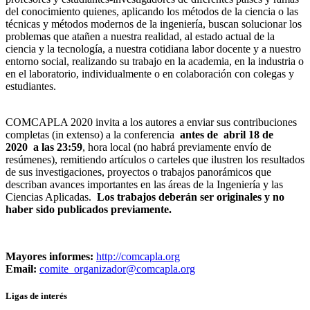
del conocimiento quienes, aplicando los métodos de la ciencia o las
técnicas y métodos modernos de la ingeniería, buscan solucionar los
problemas que atañen a nuestra realidad, al estado actual de la
ciencia y la tecnología, a nuestra cotidiana labor docente y a nuestro
entorno social, realizando su trabajo en la academia, en la industria o
en el laboratorio, individualmente o en colaboración con colegas y
estudiantes.
COMCAPLA 2020 invita a los autores a enviar sus contribuciones
completas (in extenso) a la conferencia
antes de
abril 18 de
2020
a las 23:59
, hora local (no habrá previamente envío de
resúmenes), remitiendo artículos o carteles que ilustren los resultados
de sus investigaciones, proyectos o trabajos panorámicos que
describan avances importantes en las áreas de la Ingeniería y las
Ciencias Aplicadas.
Los trabajos deberán ser originales y no
haber sido publicados previamente.
Mayores informes:
http://comcapla.org
Email:
comite_organizador@comcapla.
org
Ligas de interés