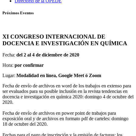
Directorio de la OPEDE
Próximos Eventos
XI CONGRESO INTERNACIONAL DE
DOCENCIA E INVESTIGACIÓN EN QUÍMICA
Fecha:
del 2 al 4 de diciembre de 2020
Hora:
por confirmar
Lugar:
Modalidad en línea, Google Meet ó Zoom
Fecha de envío de archivos en word de los trabajos en extenso para
ser evaluados para su posible inclusión en la revista tendencias en
docencia e investigación en química 2020: domingo 4 de octubre del
2020.
Fecha de envío de archivos en power point de trabajos para
exposición oral y de archivos en formato pdf de carteles: domingo
18 de octubre del 2020.
Fechas para el pago de inscripción y la emisión de facturas: los