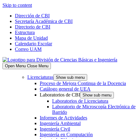
Skip to content
Dirección de CBI
Secretaría Académica de CBI
Directorio de CBI
Estructura
Mapa de Unidad
Calendario Escolar
Correo UAM
Open Menu
Close Menu
Licenciaturas
Show sub menu
Proceso de Mejora Continua de la Docencia
Catálogo general de UEA
Laboratorios de CBI
Show sub menu
Laboratorios de Licenciatura
Laboratorio de Microscopía Electrónica de
Barrido
Informes de Actividades
Ingeniería Ambiental
Ingeniería Civil
Ingeniería en Computación