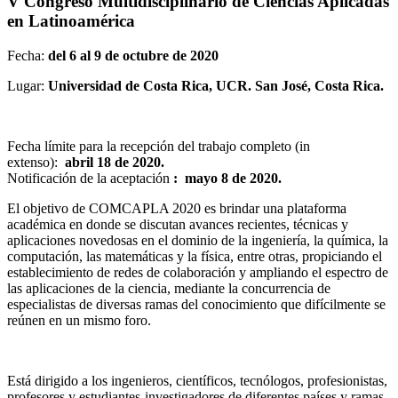
V Congreso Multidisciplinario de Ciencias Aplicadas
en Latinoamérica
Fecha:
del 6 al 9 de octubre de 2020
Lugar:
Universidad de Costa Rica, UCR. San José, Costa Rica.
Fecha límite para la recepción del trabajo completo (in
extenso):
abril 18 de 2020.
Notificación de la aceptación
:
mayo 8 de 2020.
El objetivo de COMCAPLA 2020 es brindar una plataforma
académica en donde se discutan avances recientes, técnicas y
aplicaciones novedosas en el dominio de la ingeniería, la química, la
computación, las matemáticas y la física, entre otras, propiciando el
establecimiento de redes de colaboración y ampliando el espectro de
las aplicaciones de la ciencia, mediante la concurrencia de
especialistas de diversas ramas del conocimiento que difícilmente se
reúnen en un mismo foro.
Está dirigido a los ingenieros, científicos, tecnólogos, profesionistas,
profesores y estudiantes-investigadores de diferentes países y ramas