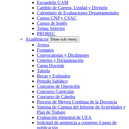
Escuadrón UAM
Cambio de Carrera, Unidad y División
Calendario de Evaluaciones Departamentales
Cursos CNP y CSAC
Cursos de Inglés
Temas Selectos
PROREC
Académicos
Show sub menu
Avisos
Formatos
Convocatorias y Dictámenes
Criterios y Dictaminación
Carga Docente
Tutoría
Becas y Estímulos
Periodo Sabático
Concurso de Oposición
Concurso Curricular
Concurso de Cátedra
Proceso de Mejora Continua de la Docencia
Sistema de Captura del Informe de Actividades y
Plan de Trabajo
Evaluación trimestral de UEA
Solicitud de asistencia a congreso ó pago de
publicación