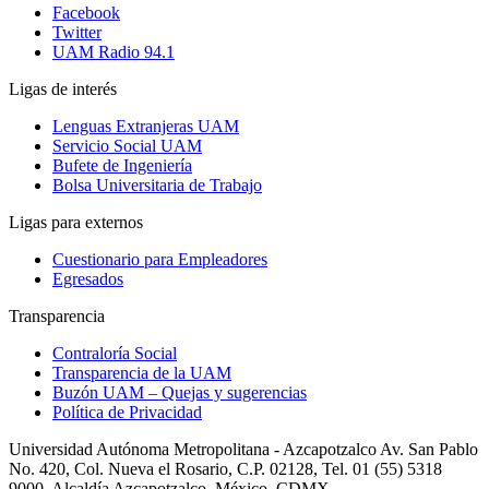
Facebook
Twitter
UAM Radio 94.1
Ligas de interés
Lenguas Extranjeras UAM
Servicio Social UAM
Bufete de Ingeniería
Bolsa Universitaria de Trabajo
Ligas para externos
Cuestionario para Empleadores
Egresados
Transparencia
Contraloría Social
Transparencia de la UAM
Buzón UAM – Quejas y sugerencias
Política de Privacidad
Universidad Autónoma Metropolitana - Azcapotzalco Av. San Pablo
No. 420, Col. Nueva el Rosario, C.P. 02128, Tel. 01 (55) 5318
9000, Alcaldía Azcapotzalco, México, CDMX.