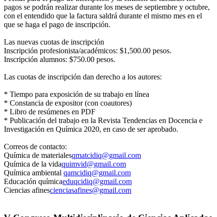
pagos se podrán realizar durante los meses de septiembre y octubre,
con el entendido que la factura saldrá durante el mismo mes en el
que se haga el pago de inscripción.
Las nuevas cuotas de inscripción
Inscripción profesionista/académicos: $1,500.00 pesos.
Inscripción alumnos: $750.00 pesos.
Las cuotas de inscripción dan derecho a los autores:
* Tiempo para exposición de su trabajo en línea
* Constancia de expositor (con coautores)
* Libro de resúmenes en PDF
* Publicación del trabajo en la Revista Tendencias en Docencia e
Investigación en Química 2020, en caso de ser aprobado.
Correos de contacto:
Química de materiales
qmatcidiq@gmail.com
Química de la vida
quimvid@gmail.com
Química ambiental
qamcidiq@gmail.com
Educación química
eduqcidiq@gmail.com
Ciencias afines
cienciasafines@gmail.com