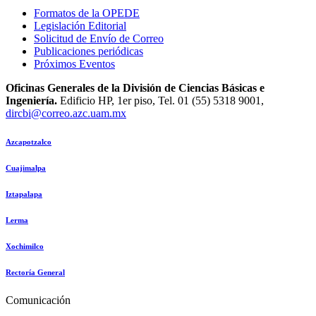
Formatos de la OPEDE
Legislación Editorial
Solicitud de Envío de Correo
Publicaciones periódicas
Próximos Eventos
Oficinas Generales de la División de Ciencias Básicas e
Ingeniería.
Edificio HP, 1er piso, Tel. 01 (55) 5318 9001,
dircbi@correo.azc.uam.mx
Azcapotzalco
Cuajimalpa
Iztapalapa
Lerma
Xochimilco
Rectoría General
Comunicación