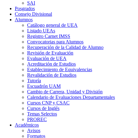
SAI
Posgrados
Consejo Divisional
Alumnos
Catálogo general de UEA
Listado UEAs
Registro Carnet IMSS
Convocatorias para Alumnos
Recuperación de la Calidad de Alumno
Revisión de Evaluación
Evaluación de UEA
Acreditación de Estudios
Establecimiento de Equivalencias
Revalidación de Estudios
Tutoría
Escuadrón UAM
Cambio de Carrera, Unidad y División
Calendario de Evaluaciones Departamentales
Cursos CNP y CSAC
Cursos de Inglés
Temas Selectos
PROREC
Académicos
Avisos
Formatos