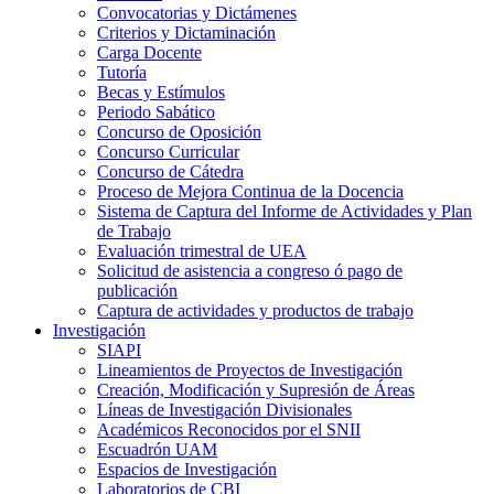
Convocatorias y Dictámenes
Criterios y Dictaminación
Carga Docente
Tutoría
Becas y Estímulos
Periodo Sabático
Concurso de Oposición
Concurso Curricular
Concurso de Cátedra
Proceso de Mejora Continua de la Docencia
Sistema de Captura del Informe de Actividades y Plan
de Trabajo
Evaluación trimestral de UEA
Solicitud de asistencia a congreso ó pago de
publicación
Captura de actividades y productos de trabajo
Investigación
SIAPI
Lineamientos de Proyectos de Investigación
Creación, Modificación y Supresión de Áreas
Líneas de Investigación Divisionales
Académicos Reconocidos por el SNII
Escuadrón UAM
Espacios de Investigación
Laboratorios de CBI