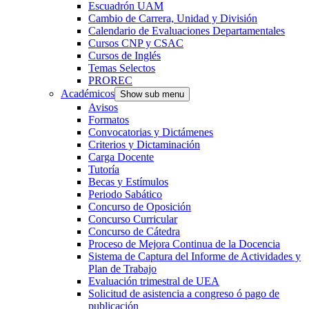
Escuadrón UAM
Cambio de Carrera, Unidad y División
Calendario de Evaluaciones Departamentales
Cursos CNP y CSAC
Cursos de Inglés
Temas Selectos
PROREC
Académicos
Show sub menu
Avisos
Formatos
Convocatorias y Dictámenes
Criterios y Dictaminación
Carga Docente
Tutoría
Becas y Estímulos
Periodo Sabático
Concurso de Oposición
Concurso Curricular
Concurso de Cátedra
Proceso de Mejora Continua de la Docencia
Sistema de Captura del Informe de Actividades y
Plan de Trabajo
Evaluación trimestral de UEA
Solicitud de asistencia a congreso ó pago de
publicación