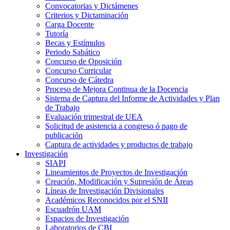
Convocatorias y Dictámenes
Criterios y Dictaminación
Carga Docente
Tutoría
Becas y Estímulos
Periodo Sabático
Concurso de Oposición
Concurso Curricular
Concurso de Cátedra
Proceso de Mejora Continua de la Docencia
Sistema de Captura del Informe de Actividades y Plan
de Trabajo
Evaluación trimestral de UEA
Solicitud de asistencia a congreso ó pago de
publicación
Captura de actividades y productos de trabajo
Investigación
SIAPI
Lineamientos de Proyectos de Investigación
Creación, Modificación y Supresión de Áreas
Líneas de Investigación Divisionales
Académicos Reconocidos por el SNII
Escuadrón UAM
Espacios de Investigación
Laboratorios de CBI