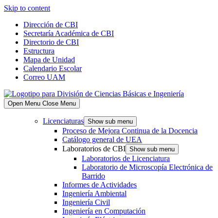
Skip to content
Dirección de CBI
Secretaría Académica de CBI
Directorio de CBI
Estructura
Mapa de Unidad
Calendario Escolar
Correo UAM
Open Menu
Close Menu
Licenciaturas
Show sub menu
Proceso de Mejora Continua de la Docencia
Catálogo general de UEA
Laboratorios de CBI
Show sub menu
Laboratorios de Licenciatura
Laboratorio de Microscopía Electrónica de
Barrido
Informes de Actividades
Ingeniería Ambiental
Ingeniería Civil
Ingeniería en Computación