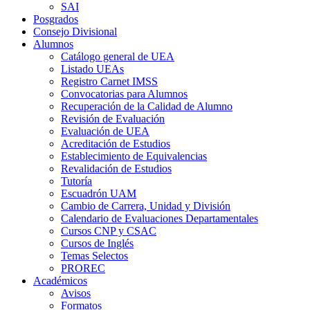
SAI
Posgrados
Consejo Divisional
Alumnos
Catálogo general de UEA
Listado UEAs
Registro Carnet IMSS
Convocatorias para Alumnos
Recuperación de la Calidad de Alumno
Revisión de Evaluación
Evaluación de UEA
Acreditación de Estudios
Establecimiento de Equivalencias
Revalidación de Estudios
Tutoría
Escuadrón UAM
Cambio de Carrera, Unidad y División
Calendario de Evaluaciones Departamentales
Cursos CNP y CSAC
Cursos de Inglés
Temas Selectos
PROREC
Académicos
Avisos
Formatos