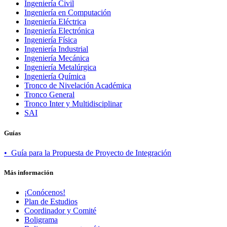
Ingeniería Civil
Ingeniería en Computación
Ingeniería Eléctrica
Ingeniería Electrónica
Ingeniería Física
Ingeniería Industrial
Ingeniería Mecánica
Ingeniería Metalúrgica
Ingeniería Química
Tronco de Nivelación Académica
Tronco General
Tronco Inter y Multidisciplinar
SAI
Guías
• Guía para la Propuesta de Proyecto de Integración
Más información
¡Conócenos!
Plan de Estudios
Coordinador y Comité
Boligrama