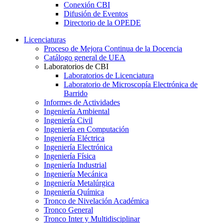
Conexión CBI
Difusión de Eventos
Directorio de la OPEDE
Licenciaturas
Proceso de Mejora Continua de la Docencia
Catálogo general de UEA
Laboratorios de CBI
Laboratorios de Licenciatura
Laboratorio de Microscopía Electrónica de
Barrido
Informes de Actividades
Ingeniería Ambiental
Ingeniería Civil
Ingeniería en Computación
Ingeniería Eléctrica
Ingeniería Electrónica
Ingeniería Física
Ingeniería Industrial
Ingeniería Mecánica
Ingeniería Metalúrgica
Ingeniería Química
Tronco de Nivelación Académica
Tronco General
Tronco Inter y Multidisciplinar