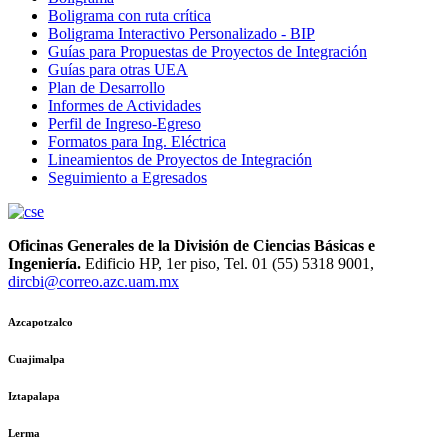
Boligrama con ruta crítica
Boligrama Interactivo Personalizado - BIP
Guías para Propuestas de Proyectos de Integración
Guías para otras UEA
Plan de Desarrollo
Informes de Actividades
Perfil de Ingreso-Egreso
Formatos para Ing. Eléctrica
Lineamientos de Proyectos de Integración
Seguimiento a Egresados
Oficinas Generales de la División de Ciencias Básicas e
Ingeniería.
Edificio HP, 1er piso, Tel. 01 (55) 5318 9001,
dircbi@correo.azc.uam.mx
Azcapotzalco
Cuajimalpa
Iztapalapa
Lerma