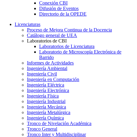
Conexión CBI
Difusión de Eventos
Directorio de la OPEDE
Licenciaturas
Proceso de Mejora Continua de la Docencia
Catálogo general de UEA
Laboratorios de CBI
Laboratorios de Licenciatura
Laboratorio de Microscopía Electrónica de
Barrido
Informes de Actividades
Ingeniería Ambiental
Ingeniería Civil
Ingeniería en Computación
Ingeniería Eléctrica
Ingeniería Electrónica
Ingeniería Física
Ingeniería Industrial
Ingeniería Mecánica
Ingeniería Metalúrgica
Ingeniería Química
Tronco de Nivelación Académica
Tronco General
Tronco Inter y Multidisciplinar