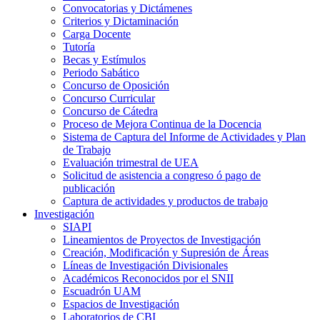
Convocatorias y Dictámenes
Criterios y Dictaminación
Carga Docente
Tutoría
Becas y Estímulos
Periodo Sabático
Concurso de Oposición
Concurso Curricular
Concurso de Cátedra
Proceso de Mejora Continua de la Docencia
Sistema de Captura del Informe de Actividades y Plan
de Trabajo
Evaluación trimestral de UEA
Solicitud de asistencia a congreso ó pago de
publicación
Captura de actividades y productos de trabajo
Investigación
SIAPI
Lineamientos de Proyectos de Investigación
Creación, Modificación y Supresión de Áreas
Líneas de Investigación Divisionales
Académicos Reconocidos por el SNII
Escuadrón UAM
Espacios de Investigación
Laboratorios de CBI