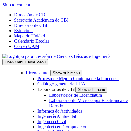
Skip to content
Dirección de CBI
Secretaría Académica de CBI
Directorio de CBI
Estructura
Mapa de Unidad
Calendario Escolar
Correo UAM
Open Menu
Close Menu
Licenciaturas
Show sub menu
Proceso de Mejora Continua de la Docencia
Catálogo general de UEA
Laboratorios de CBI
Show sub menu
Laboratorios de Licenciatura
Laboratorio de Microscopía Electrónica de
Barrido
Informes de Actividades
Ingeniería Ambiental
Ingeniería Civil
Ingeniería en Computación