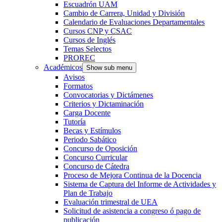
Escuadrón UAM
Cambio de Carrera, Unidad y División
Calendario de Evaluaciones Departamentales
Cursos CNP y CSAC
Cursos de Inglés
Temas Selectos
PROREC
Académicos
Show sub menu
Avisos
Formatos
Convocatorias y Dictámenes
Criterios y Dictaminación
Carga Docente
Tutoría
Becas y Estímulos
Periodo Sabático
Concurso de Oposición
Concurso Curricular
Concurso de Cátedra
Proceso de Mejora Continua de la Docencia
Sistema de Captura del Informe de Actividades y
Plan de Trabajo
Evaluación trimestral de UEA
Solicitud de asistencia a congreso ó pago de
publicación