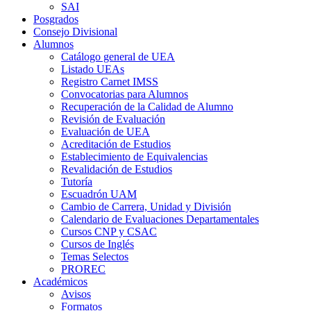
SAI
Posgrados
Consejo Divisional
Alumnos
Catálogo general de UEA
Listado UEAs
Registro Carnet IMSS
Convocatorias para Alumnos
Recuperación de la Calidad de Alumno
Revisión de Evaluación
Evaluación de UEA
Acreditación de Estudios
Establecimiento de Equivalencias
Revalidación de Estudios
Tutoría
Escuadrón UAM
Cambio de Carrera, Unidad y División
Calendario de Evaluaciones Departamentales
Cursos CNP y CSAC
Cursos de Inglés
Temas Selectos
PROREC
Académicos
Avisos
Formatos